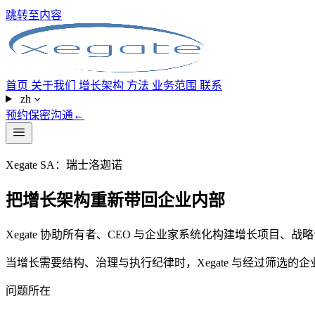
跳转至内容
首页
关于我们
增长架构
方法
业务范围
联系
zh
预约保密沟通
←
Xegate SA：瑞士洛迦诺
把增长架构重新带回企业内部
Xegate 协助所有者、CEO 与企业家系统化构建增长项目
当增长需要结构、治理与执行纪律时，Xegate 与经过筛选的
问题所在