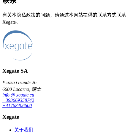
联系
有关本隐私政策的问题，请通过本网站提供的联系方式联系
Xegate。
Xegate SA
Piazza Grande 26
6600 Locarno, 瑞士
info
@
xegate.eu
+39
366
93
58
742
+41
76
840
66
00
Xegate
关于我们