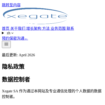
跳转至内容
首页
关于我们
增长架构
方法
业务范围
联系
zh
预约保密沟通
←
最后更新: April 2026
隐私政策
数据控制者
Xegate SA 作为通过本网站及专业通信处理的个人数据的数据
控制者。