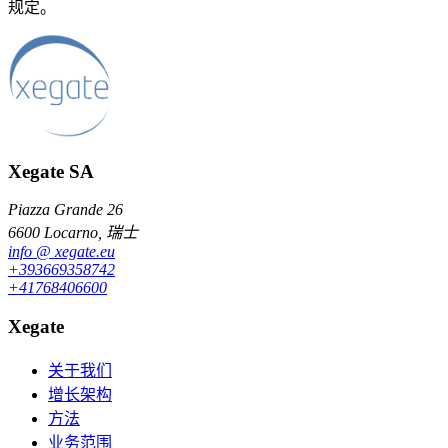
规定。
Xegate SA
Piazza Grande 26
6600 Locarno, 瑞士
info
@
xegate.eu
+39
366
93
58
742
+41
76
840
66
00
Xegate
关于我们
增长架构
方法
业务范围