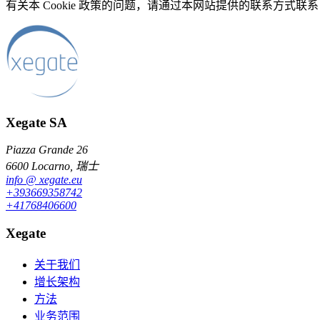
有关本 Cookie 政策的问题，请通过本网站提供的联系方式联系 X
Xegate SA
Piazza Grande 26
6600 Locarno, 瑞士
info
@
xegate.eu
+39
366
93
58
742
+41
76
840
66
00
Xegate
关于我们
增长架构
方法
业务范围