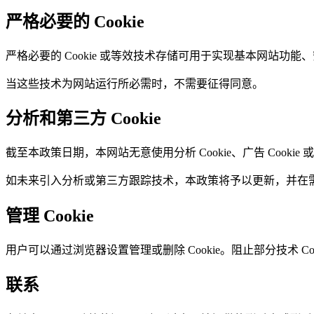
严格必要的 Cookie
严格必要的 Cookie 或等效技术存储可用于实现基本网站功
当这些技术为网站运行所必需时，不需要征得同意。
分析和第三方 Cookie
截至本政策日期，本网站无意使用分析 Cookie、广告 Cookie 或画
如未来引入分析或第三方跟踪技术，本政策将予以更新，并在
管理 Cookie
用户可以通过浏览器设置管理或删除 Cookie。阻止部分技术 Co
联系