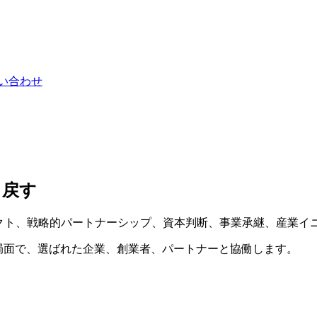
い合わせ
り戻す
ジェクト、戦略的パートナーシップ、資本判断、事業承継、産業
る局面で、選ばれた企業、創業者、パートナーと協働します。