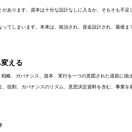
とがあります。資本は十分な設計なしに入るか、そもそも不足
なってしまいます。本来は、統治され、資金設計され、最後ま
へ変える
もに、戦略、ガバナンス、資本、実行を一つの意図された道筋に揃
位、役割、ガバナンスのリズム、意思決定資料を含む、事業を
律