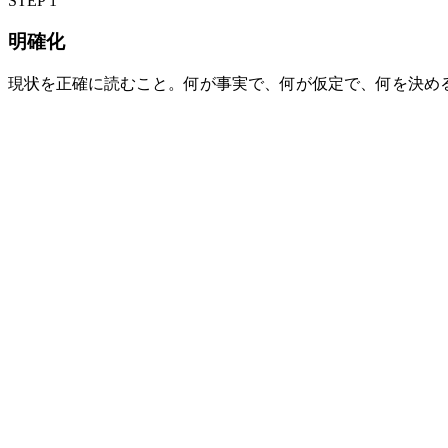
STEP 1
明確化
現状を正確に読むこと。何が事実で、何が仮定で、何を決め