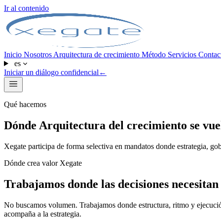
Ir al contenido
Inicio
Nosotros
Arquitectura de crecimiento
Método
Servicios
Contac
es
Iniciar un diálogo confidencial
←
Qué hacemos
Dónde Arquitectura del crecimiento se vue
Xegate participa de forma selectiva en mandatos donde estrategia, gob
Dónde crea valor Xegate
Trabajamos donde las decisiones necesitan 
No buscamos volumen. Trabajamos donde estructura, ritmo y ejecución 
acompaña a la estrategia.