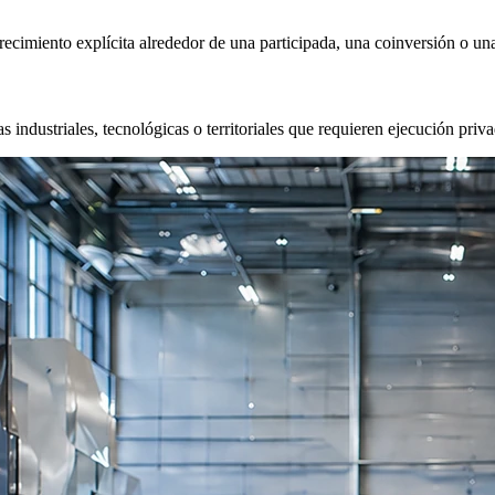
recimiento explícita alrededor de una participada, una coinversión o una 
as industriales, tecnológicas o territoriales que requieren ejecución priv