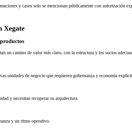
irmaciones y casos solo se mencionan públicamente con autorización expl
n Xegate
 productos
tan un camino de valor más claro, con la estructura y los socios adecua
evas unidades de negocio que requieren gobernanza y economía explícit
dad y necesitan recuperar su arquitectura.
nanza y un ritmo operativo.