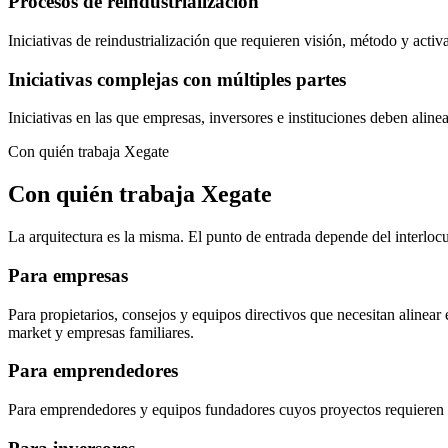
Procesos de reindustrialización
Iniciativas de reindustrialización que requieren visión, método y activac
Iniciativas complejas con múltiples partes
Iniciativas en las que empresas, inversores e instituciones deben aline
Con quién trabaja Xegate
Con quién trabaja Xegate
La arquitectura es la misma. El punto de entrada depende del interlocu
Para empresas
Para propietarios, consejos y equipos directivos que necesitan alinear
market y empresas familiares.
Para emprendedores
Para emprendedores y equipos fundadores cuyos proyectos requieren estr