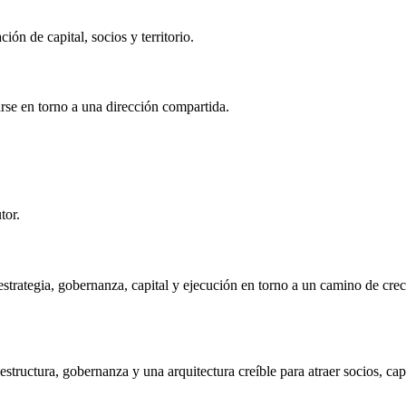
ión de capital, socios y territorio.
arse en torno a una dirección compartida.
tor.
 estrategia, gobernanza, capital y ejecución en torno a un camino de cre
uctura, gobernanza y una arquitectura creíble para atraer socios, capita