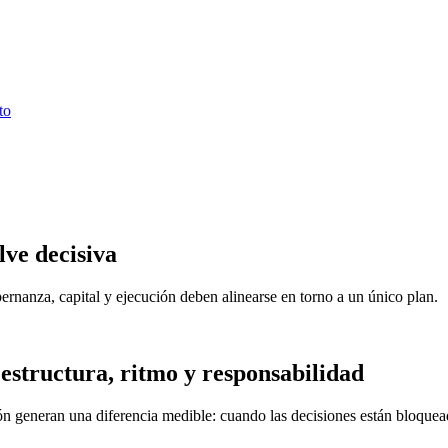
to
lve decisiva
ernanza, capital y ejecución deben alinearse en torno a un único plan.
estructura, ritmo y responsabilidad
generan una diferencia medible: cuando las decisiones están bloqueadas,