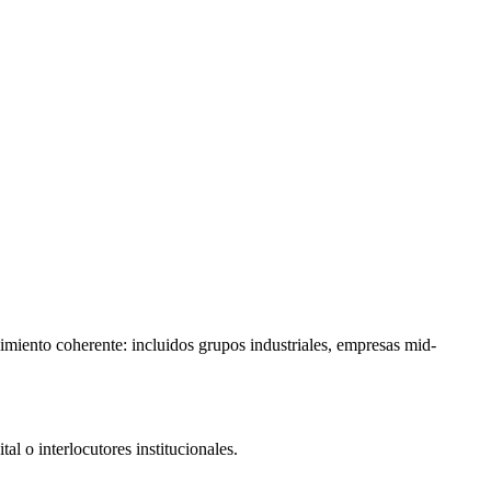
cimiento coherente: incluidos grupos industriales, empresas mid-
l o interlocutores institucionales.