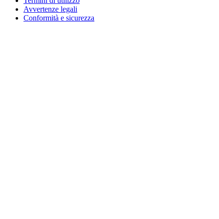
Termini di utilizzo
Avvertenze legali
Conformità e sicurezza