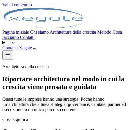
Vai al contenuto
Pagina iniziale
Chi siamo
Architettura della crescita
Metodo
Cosa
facciamo
Contatti
it
Contatta Xegate
←
Architettura della crescita
Riportare architettura nel modo in cui la
crescita viene pensata e guidata
Quasi tutte le imprese hanno una strategia. Poche hanno
un’architettura che allinea strategia, governance, capitale, partner ed
esecuzione in un unico percorso coerente.
Cosa significa