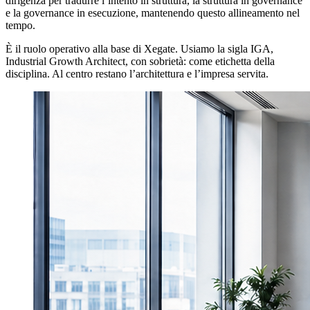
dirigenza per tradurre l’intento in struttura, la struttura in governance
e la governance in esecuzione, mantenendo questo allineamento nel
tempo.
È il ruolo operativo alla base di Xegate. Usiamo la sigla IGA,
Industrial Growth Architect, con sobrietà: come etichetta della
disciplina. Al centro restano l’architettura e l’impresa servita.