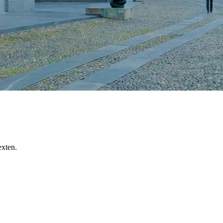
exten.