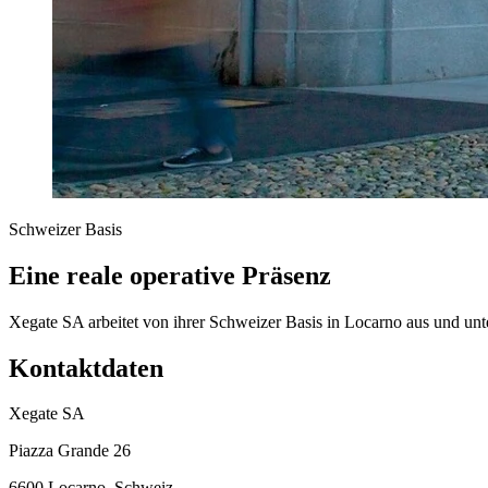
Schweizer Basis
Eine reale operative Präsenz
Xegate SA arbeitet von ihrer Schweizer Basis in Locarno aus und unte
Kontaktdaten
Xegate SA
Piazza Grande 26
6600 Locarno, Schweiz